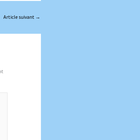
Article suivant
→
nt