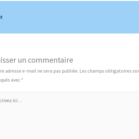
nt
isser un commentaire
re adresse e-mail ne sera pas publiée.
Les champs obligatoires so
iqués avec
*
ivez
…