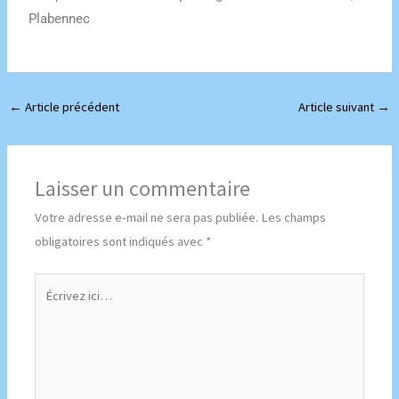
Plabennec
←
Article précédent
Article suivant
→
Laisser un commentaire
Votre adresse e-mail ne sera pas publiée.
Les champs
obligatoires sont indiqués avec
*
Écrivez
ici…