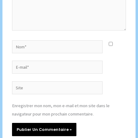
Nom*
E-
mail*
Site
Enregistrer mon nom, mon e-mail et mon site dans le
navigateur pour mon prochain commentaire.