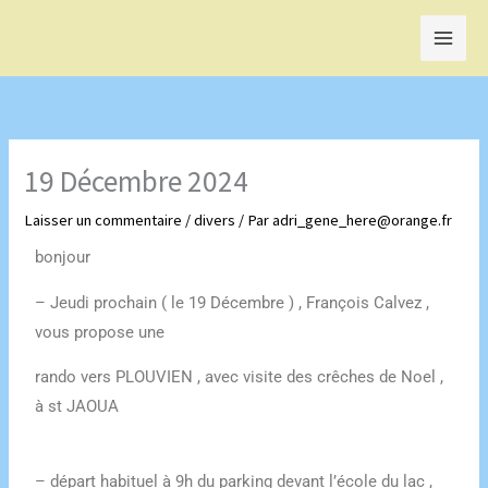
Aller
au
contenu
19 Décembre 2024
Laisser un commentaire
/
divers
/ Par
adri_gene_here@orange.fr
bonjour
– Jeudi prochain ( le 19 Décembre ) , François Calvez ,
vous propose une
rando vers PLOUVIEN , avec visite des crêches de Noel ,
à st JAOUA
– départ habituel à 9h du parking devant l’école du lac ,