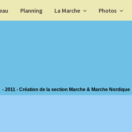
eau
Planning
La Marche
Photos
- 2011 - Création de la section Marche & Marche Nordique