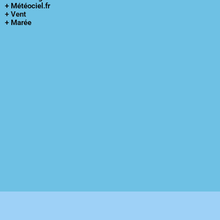
+ Météociel.fr
+ Vent
+ Marée