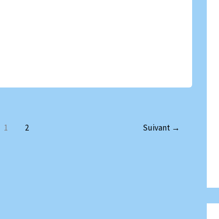
1
2
Suivant
→