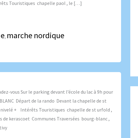
ts Touristiques chapelle paol , le […]
ue
marche nordique
,
z-vous Sur le parking devant l’école du lac à 9h pour
LANC Départ de la rando Devant la chapelle de st
velé + Intérêts Touristiques chapelle de st urfold ,
bois de kerascoet Communes Traversées bourg-blanc ,
tivy