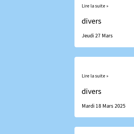
Lire la suite »
divers
Jeudi 27 Mars
Mardi
18
Lire la suite »
Mars
2025
divers
Mardi 18 Mars 2025
Dimanche