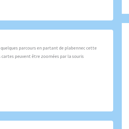
 quelques parcours en partant de plabennec cette
es cartes peuvent être zoomées par la souris