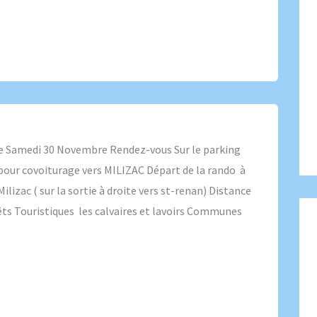
 Samedi 30 Novembre Rendez-vous Sur le parking
h pour covoiturage vers MILIZAC Départ de la rando à
ilizac ( sur la sortie à droite vers st-renan) Distance
ts Touristiques les calvaires et lavoirs Communes