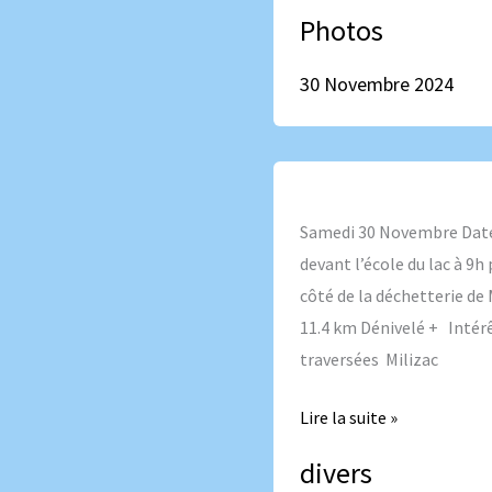
Photos
30 Novembre 2024
Samedi
30
Samedi 30 Novembre Date
Novembre
devant l’école du lac à 9
côté de la déchetterie de M
11.4 km Dénivelé + Intérê
traversées Milizac
Lire la suite »
divers