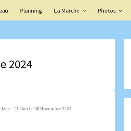
eau
Planning
La Marche
Photos
e 2024
ilizac – 11.4km Le 30 Novembre 2024