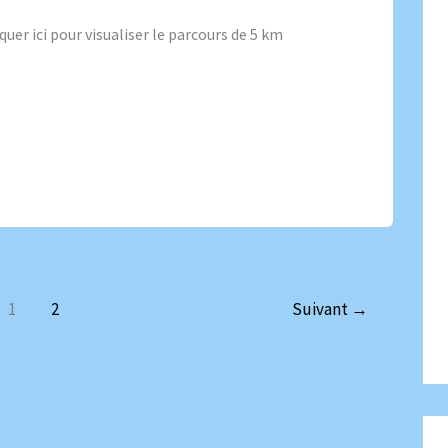
uer ici pour visualiser le parcours de 5 km
1
2
Suivant
→