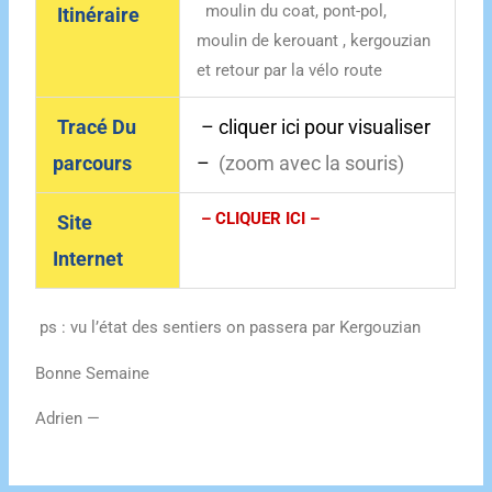
moulin du coat, pont-pol,
Itinéraire
moulin de kerouant , kergouzian
et retour par la vélo route
Tracé Du
– cliquer ici pour visualiser
parcours
–
(zoom avec la souris)
– CLIQUER ICI –
Site
Internet
ps : vu l’état des sentiers on passera par Kergouzian
Bonne Semaine
Adrien —