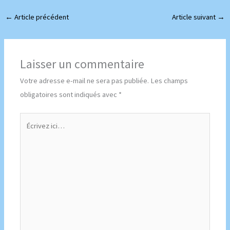
←
Article précédent
Article suivant
→
Laisser un commentaire
Votre adresse e-mail ne sera pas publiée.
Les champs
obligatoires sont indiqués avec
*
Écrivez
ici…