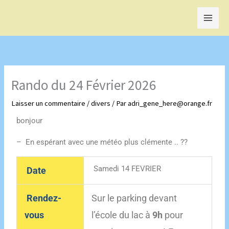
Aller
au
contenu
Rando du 24 Février 2026
Laisser un commentaire
/
divers
/ Par
adri_gene_here@orange.fr
bonjour
– En espérant avec une météo plus clémente .. ??
Samedi 14 FEVRIER
Date
Rendez-
Sur le parking devant
vous
l’école du lac à
9h
pour