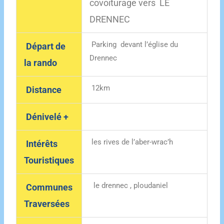
covoiturage vers LE
DRENNEC
Parking devant l’église du
Départ de
Drennec
la rando
12km
Distance
Dénivelé +
les rives de l’aber-wrac’h
Intérêts
Touristiques
le drennec , ploudaniel
Communes
Traversées