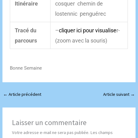
Itinéraire
cosquer chemin de
lostennic penguérec
Tracé du
–
cliquer ici pour visualise
r-
parcours
(zoom avec la souris)
Bonne Semaine
←
Article précédent
Article suivant
→
Laisser un commentaire
Votre adresse e-mail ne sera pas publiée.
Les champs