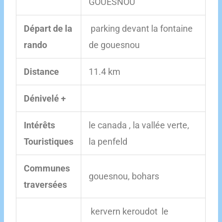
GOUESNOU
Départ de la
parking devant la fontaine
rando
de gouesnou
Distance
11.4 km
Dénivelé +
Intérêts
le canada , la vallée verte,
Touristiques
la penfeld
Communes
gouesnou, bohars
traversées
kervern keroudot le