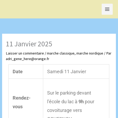
Aller
au
contenu
11 Janvier 2025
Laisser un commentaire
/
marche classique
,
marche nordique
/ Par
adri_gene_here@orange.fr
Date
Samedi 11 Janvier
Sur le parking devant
Rendez-
l’école du lac à
9h
pour
vous
covoiturage vers